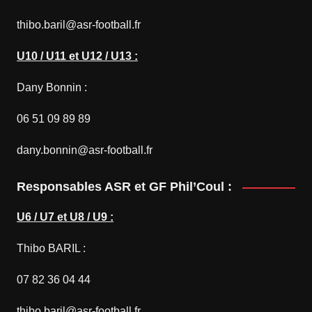
thibo.baril@asr-football.fr
U10 / U11 et U12 / U13 :
Dany Bonnin :
06 51 09 89 89
dany.bonnin@asr-football.fr
Responsables ASR et GF Phil’Coul :
U6 / U7 et U8 / U9 :
Thibo BARIL :
07 82 36 04 44
thibo.baril@asr-football.fr