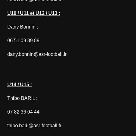
U10 / U11 et U12 / U13 :
Dany Bonnin :
06 51 09 89 89
dany.bonnin@asr-football.fr
U14 / U15 :
Thibo BARIL :
07 82 36 04 44
thibo.baril@asr-football.fr