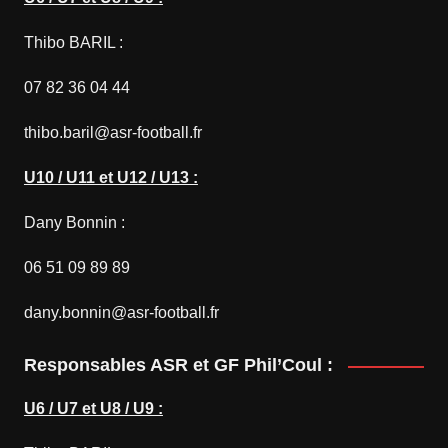
Thibo BARIL :
07 82 36 04 44
thibo.baril@asr-football.fr
U10 / U11 et U12 / U13 :
Dany Bonnin :
06 51 09 89 89
dany.bonnin@asr-football.fr
Responsables ASR et GF Phil’Coul :
U6 / U7 et U8 / U9 :