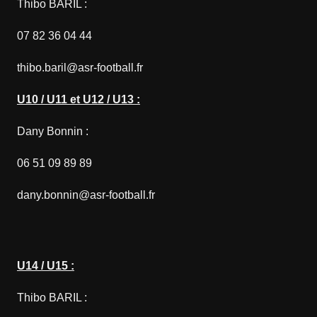
Thibo BARIL :
07 82 36 04 44
thibo.baril@asr-football.fr
U10 / U11 et U12 / U13 :
Dany Bonnin :
06 51 09 89 89
dany.bonnin@asr-football.fr
U14 / U15 :
Thibo BARIL :