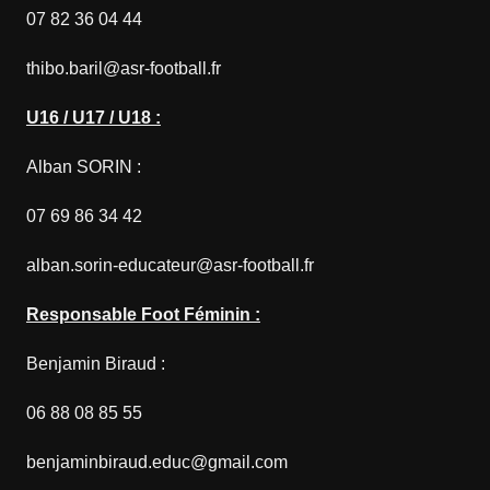
07 82 36 04 44
thibo.baril@asr-football.fr
U16 / U17 / U18 :
Alban SORIN :
07 69 86 34 42
alban.sorin-educateur@asr-football.fr
Responsable Foot Féminin :
Benjamin Biraud :
06 88 08 85 55
benjaminbiraud.educ@gmail.com