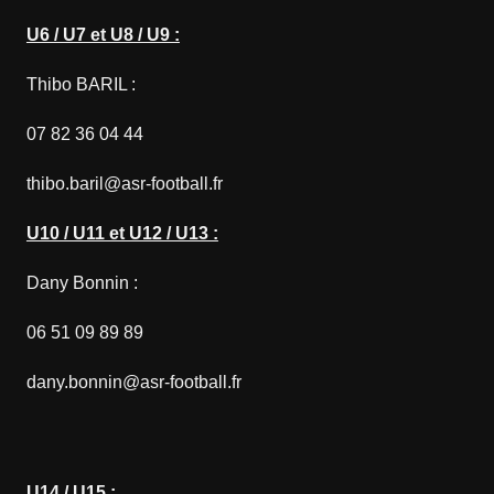
U6 / U7 et U8 / U9 :
Thibo BARIL :
07 82 36 04 44
thibo.baril@asr-football.fr
U10 / U11 et U12 / U13 :
Dany Bonnin :
06 51 09 89 89
dany.bonnin@asr-football.fr
U14 / U15 :