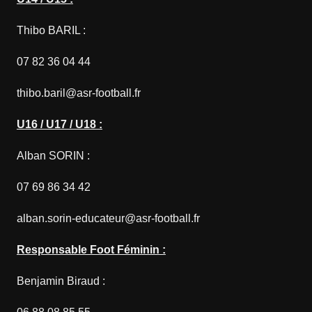
Thibo BARIL :
07 82 36 04 44
thibo.baril@asr-football.fr
U16 / U17 / U18 :
Alban SORIN :
07 69 86 34 42
alban.sorin-educateur@asr-football.fr
Responsable Foot Féminin :
Benjamin Biraud :