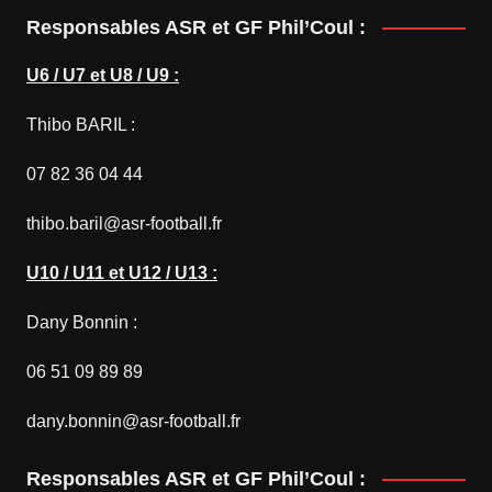
à
Responsables ASR et GF Phil’Coul :
34,00€
U6 / U7 et U8 / U9 :
Thibo BARIL :
07 82 36 04 44
thibo.baril@asr-football.fr
U10 / U11 et U12 / U13 :
Dany Bonnin :
06 51 09 89 89
dany.bonnin@asr-football.fr
Responsables ASR et GF Phil’Coul :