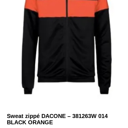
Sweat zippé DACONE – 381263W 014
BLACK ORANGE