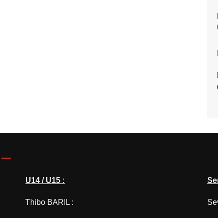
U14 / U15 :
Se
Thibo BARIL :
Se