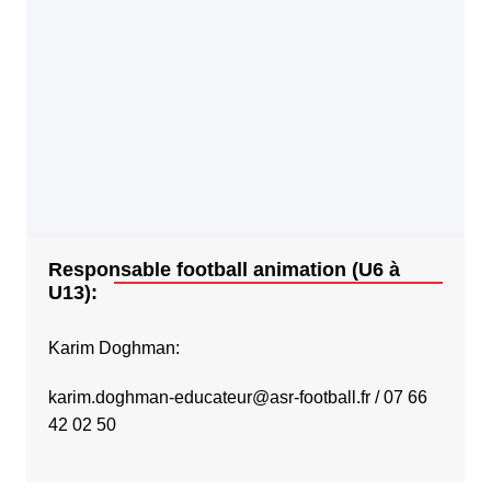
Responsable football animation (U6 à
U13):
Karim Doghman:
karim.doghman-educateur@asr-football.fr
/ 07 66
42 02 50