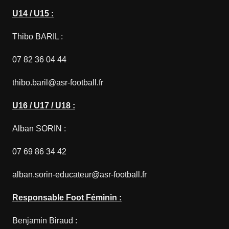
U14 / U15 :
Thibo BARIL :
07 82 36 04 44
thibo.baril@asr-football.fr
U16 / U17 / U18 :
Alban SORIN :
07 69 86 34 42
alban.sorin-educateur@asr-football.fr
Responsable Foot Féminin :
Benjamin Biraud :