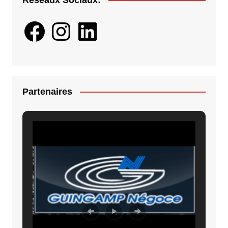
Facebook
Instagram
LinkedIn
Partenaires