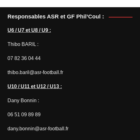
Responsables ASR et GF Phil’Coul :
U6 / U7 et U8 / U9 :
Thibo BARIL :
07 82 36 04 44
thibo.baril@asr-football.fr
U10 / U11 et U12 / U13 :
Dany Bonnin :
06 51 09 89 89
dany.bonnin@asr-football.fr