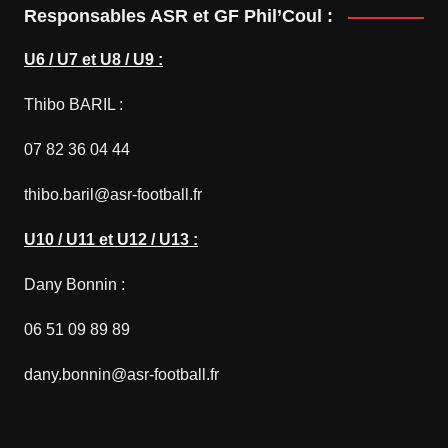
Responsables ASR et GF Phil’Coul :
U6 / U7 et U8 / U9 :
Thibo BARIL :
07 82 36 04 44
thibo.baril@asr-football.fr
U10 / U11 et U12 / U13 :
Dany Bonnin :
06 51 09 89 89
dany.bonnin@asr-football.fr